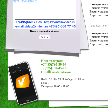
Электросеть /
Причина отклю
Время устранен
Адрес: мкр.Зв
16-06-2026, 12:27
Вход в личный кабинет
Электросеть /
Причина отклю
Время устранен
Адрес: мкр.Зв
Наш телефон:
+7(495)790-30-07
+7(925)130-45-12
e-mail:
info@vintem.ru
Пн-Пт 10:00 - 19:00 (обед с 13:00 до
14:00).
Call-центр 10:00 - 19:00.