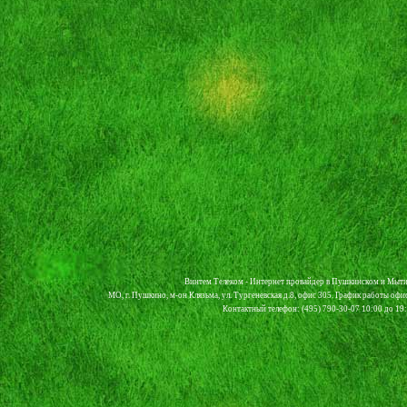
Винтем Телеком - Интернет провайдер в Пушкинском и Мыти
МО, г. Пушкино, м-он Клязьма, ул. Тургеневская д.8, офис 305. График работы офи
Контактный телефон: (495) 790-30-07 10:00 до 19:0